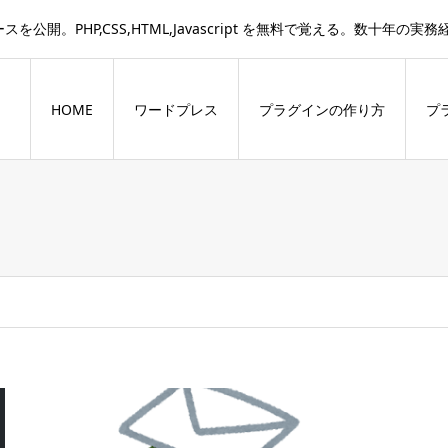
。PHP,CSS,HTML,Javascript を無料で覚える。数十年の
HOME
ワードプレス
プラグインの作り方
プ