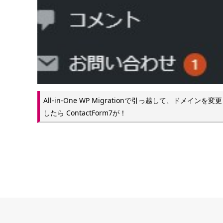
All-in-One WP Migrationで引っ越して、ドメインを変更
したら ContactForm7が！