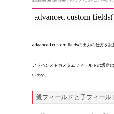
advanced custom fields(アドバンスドカスタムフィールド)
advanced cust
advanced custom fieldsの出力の仕
アドバンスドカスタムフィールドの設定
いので。
親フィールドと子フィール