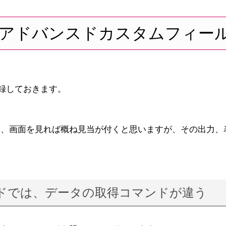
om fields(アドバンスドカスタム
方を記録しておきます。
は、画面を見れば概ね見当が付くと思いますが、その出力、
ドでは、データの取得コマンドが違う