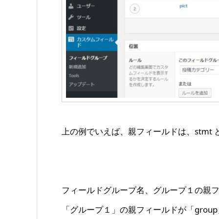
上の例でいえば、親フィールドは、stmt と 
フィールドグループ名、グループ１の親
「グループ１」の親フィールドが「gro