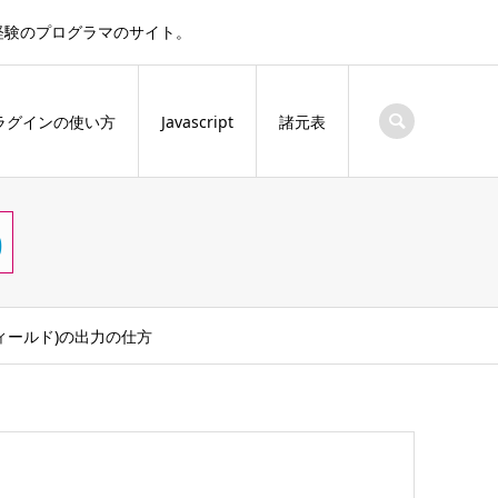
実務経験のプログラマのサイト。
ラグインの使い方
Javascript
諸元表
)
タムフィールド)の出力の仕方