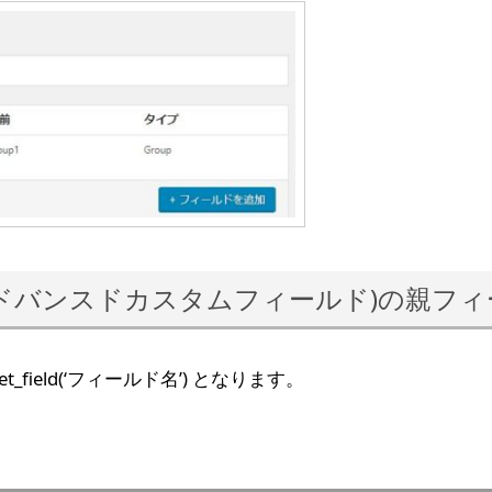
fields (アドバンスドカスタムフィールド)の
ield(‘フィールド名’) となります。