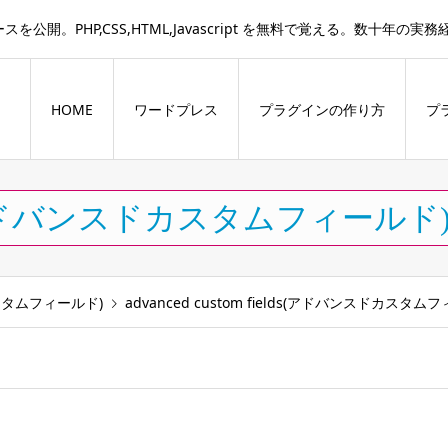
。PHP,CSS,HTML,Javascript を無料で覚える。数十年の
HOME
ワードプレス
プラグインの作り方
プ
ields(アドバンスドカスタムフィールド
ドカスタムフィールド)
advanced custom fields(アドバンスドカス