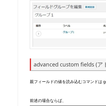
advanced custom 
親フィールドの値を読み込むコマンドは get_f
前述の場合ならば、