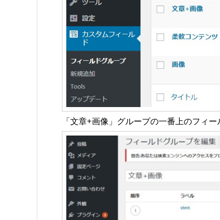
「文章+画像」グループの一番上のフィー