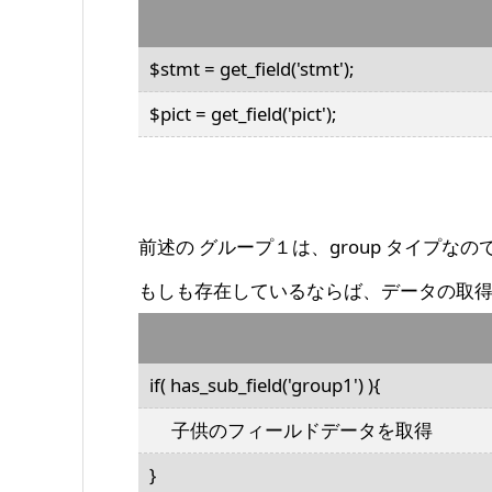
$stmt = get_field('stmt');
$pict = get_field('pict');
前述の グループ１は、group タイプな
もしも存在しているならば、データの取
if( has_sub_field('group1') ){
子供のフィールドデータを取得
}